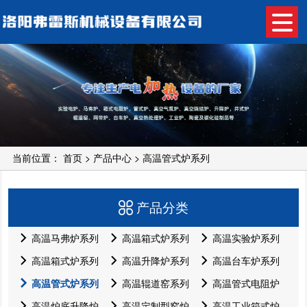
当前位置：
首页
>
产品中心
>
高温管式炉系列
产品分类
高温马弗炉系列
高温箱式炉系列
高温实验炉系列
高温箱式炉系列
高温升降炉系列
高温台车炉系列
高温管式炉系列
高温辊道窑系列
高温管式电阻炉
高温炉底升降炉
高温定制型窑炉
高温工业箱式炉