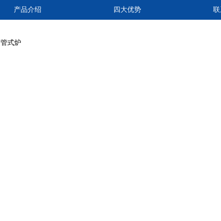
产品介绍
四大优势
联
度管式炉