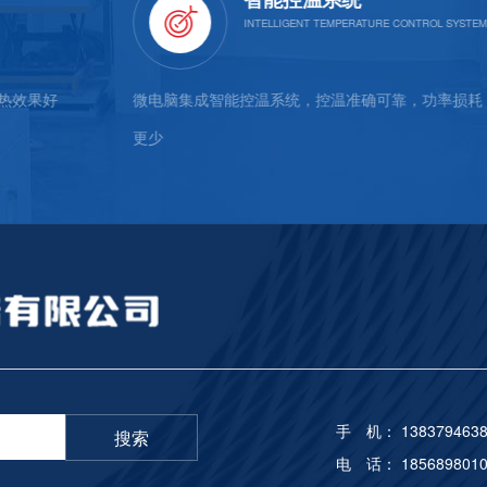
微电脑集成智能控温系统，控温准确可靠，功率损耗
外壳采用
更少
不易脱色
手 机： 1383794638
搜索
电 话： 1856898010