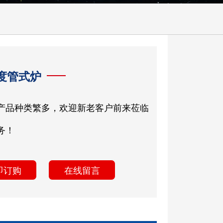
0度管式炉
产品种类繁多，欢迎新老客户前来莅临
务！
即订购
在线留言