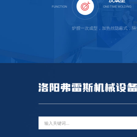
动断电，漏电保护
炉膛一次成型，加热丝隐蔽式，隔热效果好