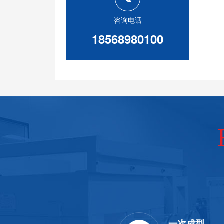
咨询电话
18568980100
护功能
一次成型