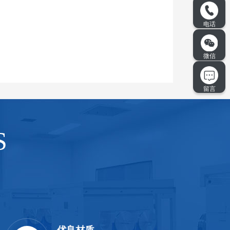
S
优良材质
超温保