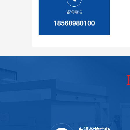
咨询电话
18568980100
质
超温保护功能