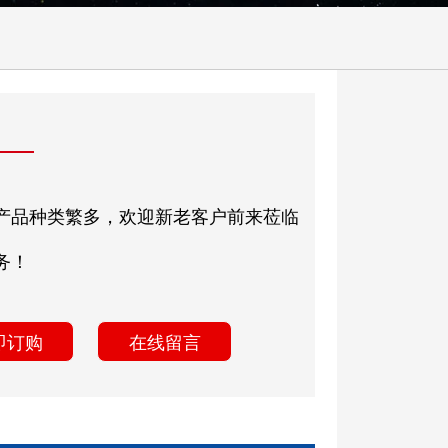
产品种类繁多，欢迎新老客户前来莅临
务！
即订购
在线留言