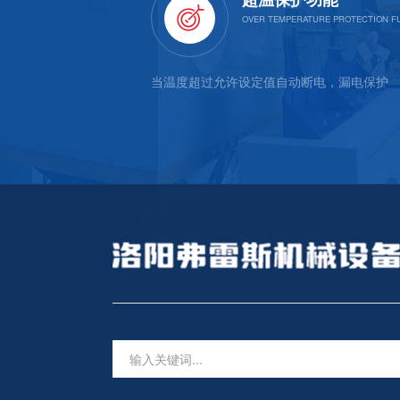
静电镀膜喷涂，漆面牢固，
当温度超过允许设定值自动断电，漏电保护