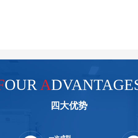
F
OUR
A
DVANTAGE
四大优势
一次成型