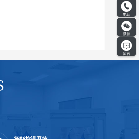
S
智能控温系统
优良材