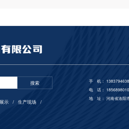
手 机： 1383794638
搜索
电 话： 1856898010
地 址： 河南省洛阳
展示
生产现场