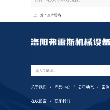
权利，请及时联系我们删除。
上一篇：
生产现场
关于我们
产品中心
公司动态
案例
在线留言
联系我们