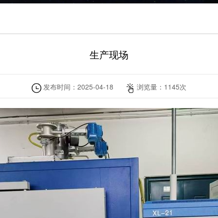
生产现场
发布时间：
2025-04-18
浏览量：
1145
次